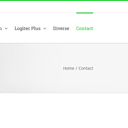
n
Logitec Plus
Diverse
Contact
Home
/
Contact