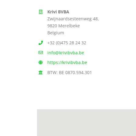
Krivi BVBA
Zwijnaardsesteenweg 48,
9820 Merelbeke
Belgium
+32 (0)475 28 24 32
info@krivibvba.be
https://krivibvba.be
BTW: BE 0870.594.301